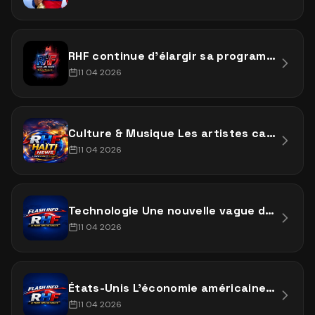
RHF continue d’élargir sa programmation avec de nouveaux shows et contenus exclusifs
11 04 2026
Culture & Musique Les artistes caribéens dominent les plateformes cette semaine,
11 04 2026
Technologie Une nouvelle vague d’innovations en intelligence artificielle continue de transformer
11 04 2026
États-Unis L’économie américaine montre des signes mixtes cette semaine, avec une légère hausse de
11 04 2026