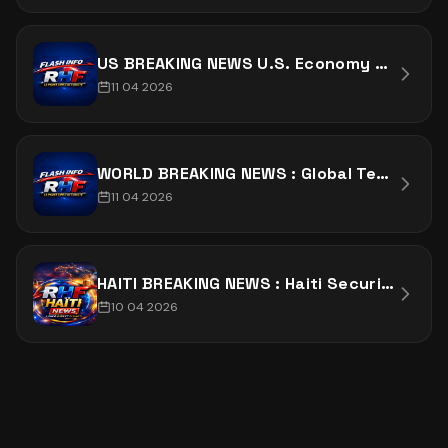
US BREAKING NEWS U.S. Economy Shows Mixed Signals Amid Inflation Concerns
11 04 2026
WORLD BREAKING NEWS : Global Tensions Rise as Middle East Situation Intensifies
11 04 2026
HAITI BREAKING NEWS : Haiti Security Crisis Deepens in Artibonite
10 04 2026