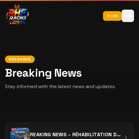
LIVE
BREAKING
Breaking News
Stay informed with the latest news and updates.
REAKING NEWS – RÉHABILITATION DES RUES DU CAP-HAÏTIEN