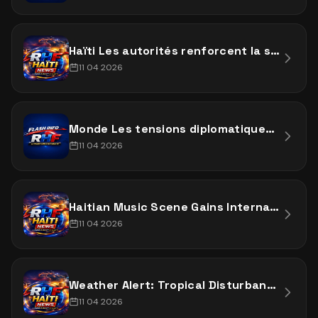
Haïti Les autorités renforcent la sécurité dans certaines zones sensibles du pays après une série
11 04 2026
Monde Les tensions diplomatiques montent dans plusieurs régions stratégiques alors que des leaders
11 04 2026
Haitian Music Scene Gains International Spotlight
11 04 2026
Weather Alert: Tropical Disturbance Under Watch
11 04 2026