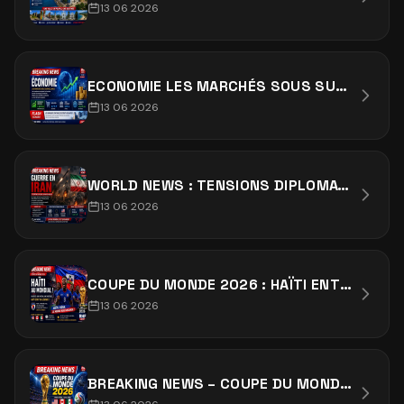
13 06 2026
ECONOMIE LES MARCHÉS SOUS SURVEILLANCE
13 06 2026
WORLD NEWS : TENSIONS DIPLOMATIQUES : APPELS AU DIALOGUE
13 06 2026
COUPE DU MONDE 2026 : HAÏTI ENTRE EN SCÈNE !
13 06 2026
BREAKING NEWS – COUPE DU MONDE 2026