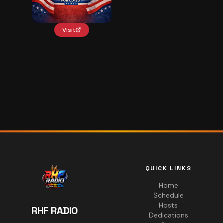
Visit
QUICK LINKS
Home
Schedule
Hosts
RHF RADIO
Dedications