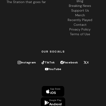
Blog
The Station that goes far
Breaking News
Support Us
Merch
Recently Played
Contact
Privacy Policy
Terms of Use
OUR SOCIALS
Instagram
TikTok
Facebook
X
YouTube
App Store
iOS
Google Play
Android